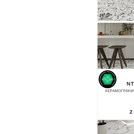
NT
КЕРАМОГРАНИ
По
2