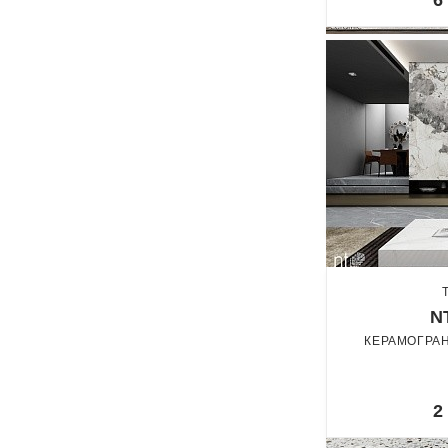
6
N
КЕРАМОГРАН
2