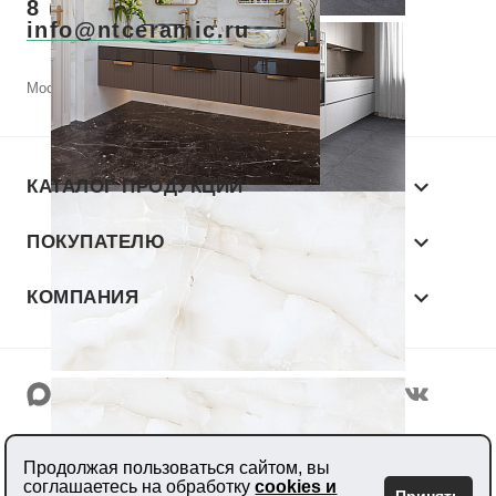
8 (800) 700-28-73
info@ntceramic.ru
Москва, Летниковская, д. 2, стр.1, этаж 11
КАТАЛОГ ПРОДУКЦИИ
ПОКУПАТЕЛЮ
КОМПАНИЯ
© 2026 «NT CERAMIC»
Продолжая пользоваться сайтом, вы
Производитель керамогранита
соглашаетесь на обработку
cookies и