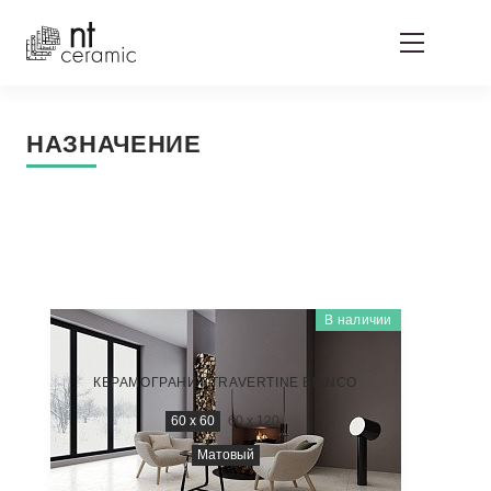
НАЗНАЧЕНИЕ
В наличии
ZEUS
ZS6NTT9703M
КЕРАМОГРАНИТ TRAVERTINE BIANCO
60 x 60
60 x 120
Матовый