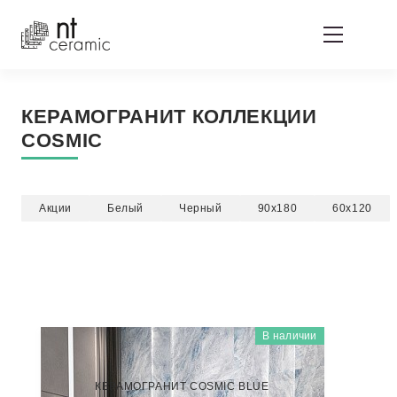
КЕРАМОГРАНИТ КОЛЛЕКЦИИ
COSMIC
Акции
Белый
Черный
90x180
60x120
В наличии
COSMIC
NTT9116
КЕРАМОГРАНИТ COSMIC BLUE