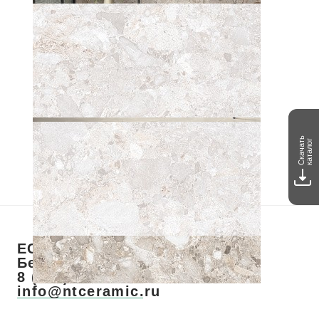
Читать далее
Скачать
каталог
ЕСТЬ ВОПРОСЫ? ЗВОНИТЕ!
Бесплатный звонок по РФ
8 (800) 700-28-73
info@ntceramic.ru