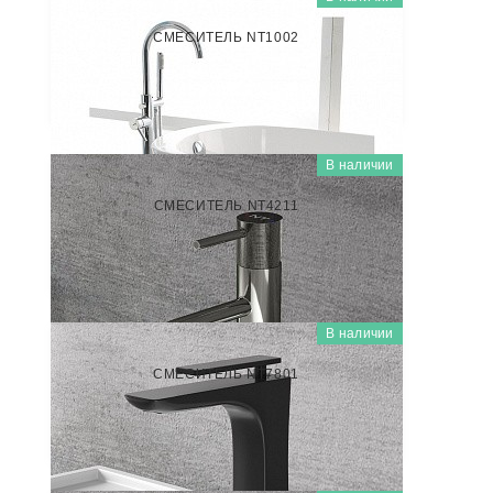
NT1002
СМЕСИТЕЛЬ NT1002
44 000
₽/шт
В наличии
NT4211
СМЕСИТЕЛЬ NT4211
5 500
₽/шт
В наличии
NT7801
СМЕСИТЕЛЬ NT7801
5 500
₽/шт