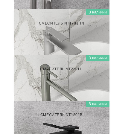
В наличии
NT1701НN
СМЕСИТЕЛЬ NT1701НN
7 000
₽/шт
В наличии
NT2201Н
СМЕСИТЕЛЬ NT2201Н
7 000
₽/шт
В наличии
NT1801В
СМЕСИТЕЛЬ NT1801В
5 500
₽/шт