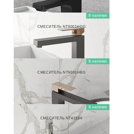
В наличии
NT9001НGG
СМЕСИТЕЛЬ NT9001НGG
7 000
₽/шт
В наличии
NT9001HBG
СМЕСИТЕЛЬ NT9001HBG
7 000
₽/шт
В наличии
NT4211Н
СМЕСИТЕЛЬ NT4211Н
7 000
₽/шт