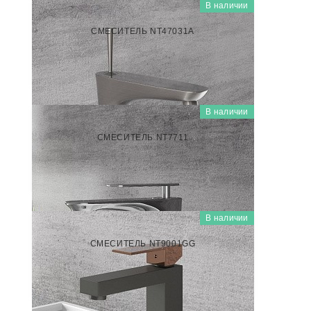
В наличии
NT47031A
СМЕСИТЕЛЬ NT47031A
26 000
₽/шт
В наличии
NT7711
СМЕСИТЕЛЬ NT7711
5 500
₽/шт
В наличии
NT9001GG
СМЕСИТЕЛЬ NT9001GG
5 500
₽/шт