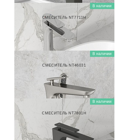
В наличии
NT7711Н
СМЕСИТЕЛЬ NT7711Н
7 000
₽/шт
В наличии
NT46031
СМЕСИТЕЛЬ NT46031
35 000
₽/шт
В наличии
NT7801Н
СМЕСИТЕЛЬ NT7801Н
7 000
₽/шт