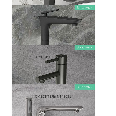
В наличии
NT46031A
СМЕСИТЕЛЬ NT46031A
26 000
₽/шт
В наличии
NT2201
СМЕСИТЕЛЬ NT2201
5 500
₽/шт
В наличии
NT48031
СМЕСИТЕЛЬ NT48031
35 000
₽/шт