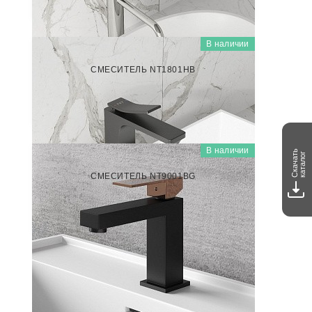
В наличии
NT1801НВ
СМЕСИТЕЛЬ NT1801НВ
7 000
₽/шт
В наличии
Скачать
каталог
NT9001BG
СМЕСИТЕЛЬ NT9001BG
5 500
₽/шт