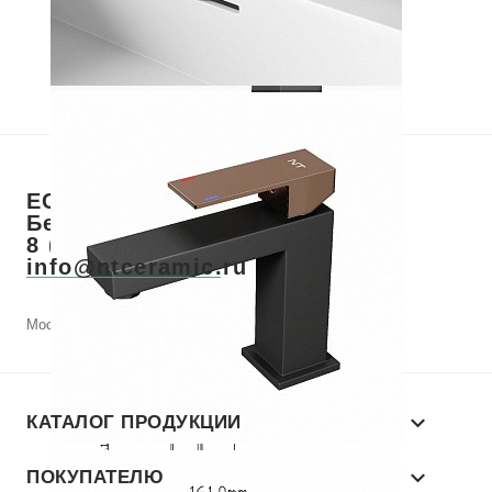
ЕСТЬ ВОПРОСЫ? ЗВОНИТЕ!
Бесплатный звонок по РФ
8 (800) 700-28-73
info@ntceramic.ru
Москва, Летниковская, д. 2, стр.1, этаж 11
КАТАЛОГ ПРОДУКЦИИ
ПОКУПАТЕЛЮ