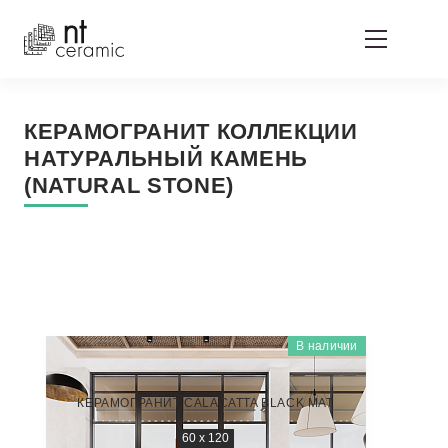
КЕРАМОГРАНИТ КОЛЛЕКЦИИ
НАТУРАЛЬНЫЙ КАМЕНЬ
(NATURAL STONE)
В наличии
НАТУРАЛЬНЫЙ КАМЕНЬ (NATURAL STONE)
NTT9521M
КЕРАМОГРАНИТ CALACATTA BLACK MAT
60 x 120