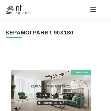
КЕРАМОГРАНИТ 90Х180
В наличии
QUANTA GREY
NS6NTT9021L
КЕРАМОГРАНИТ NTT9021
60 x 60
60 x 120
Лаппатированный