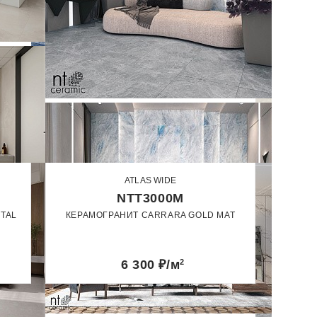
ATLAS WIDE
NTT3000M
ITAL
КЕРАМОГРАНИТ CARRARA GOLD MAT
120 х 240
Матовый
6 300
₽/м
2