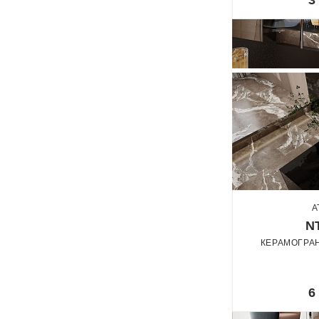
3
A
N
КЕРАМОГРАН
По
6