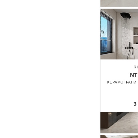
R
NT
КЕРАМОГРАНИТ
3