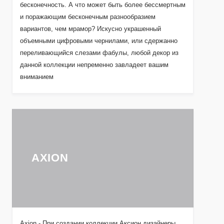
бесконечность. А что может быть более бессмертным
и поражающим бесконечным разнообразием
вариантов, чем мрамор? Искусно украшенный
объемными цифровыми чернилами, или сдержанно
переливающийся слезами фабулы, любой декор из
данной коллекции непременно завладеет вашим
вниманием
AXION
Axion - При создании коллекции Аксион дизайнеры