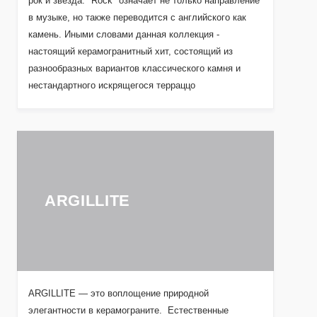
рок и звезда. "Rock" означает не только направление
в музыке, но также переводится с английского как
камень. Иными словами данная коллекция -
настоящий керамогранитный хит, состоящий из
разнообразных вариантов классического камня и
нестандартного искрящегося терраццо
ARGILLITE
ARGILLITE — это воплощение природной
элегантности в керамограните. Естественные