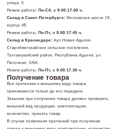
улица, 5.
Режим работы:
Пн-Сб, с 9.00:17.00 ч.
Склад в Санкт-Петербурге:
Московское шоссе 19,
корпус 4Е
Режим работы:
Пн-Пт, с 9.00:17.45 ч.
Склад в Краснодаре:
Аул Новая Адыгея,
Старобжегокайское сельское поселение,
Тахтамукайский район, Республика Адыгея, ул.
Песочная, 3/6А.
Режим работы:
Пн-Пт, с 9.00:17.30 ч.
Получение товара
Все претензии к внешнему виду товара
принимаются только до его передачи.
Заказчик при получении товара должен проверить
внешний вид продукции, комплектацию,
количество, принять товар.
В случае появления претензий при получении
товара к внешнему виду, комплектации, количеству