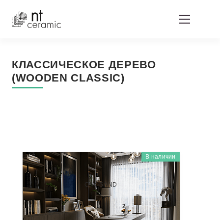
КЛАССИЧЕСКОЕ ДЕРЕВО
(WOODEN CLASSIC)
В наличии
WOODEN CLASSIC (КЛАССИЧЕСКОЕ ДЕРЕВО)
SP55201P
OAK SAND
2 800
₽/м
2