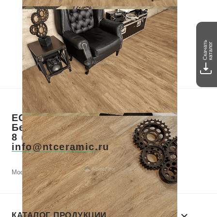
Скачать
каталог
ЕСТЬ ВОПРОСЫ? ЗВОНИТЕ!
Бесплатный звонок по РФ
8 (800) 700-28-73
info@ntceramic.ru
Москва, Летниковская, д. 2, стр.1, этаж 11
КАТАЛОГ ПРОДУКЦИИ