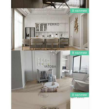
В наличии
WOODEN CLASSIC (КЛАССИЧЕСКОЕ ДЕРЕВО)
SP55202P
OAK FERRO
2 800
₽/м
2
В наличии
WOODEN CLASSIC (КЛАССИЧЕСКОЕ ДЕРЕВО)
SP55207P
YATOBA
2 800
₽/м
2
В наличии
WOODEN CLASSIC (КЛАССИЧЕСКОЕ ДЕРЕВО)
SP55208P
OAK SMOKY