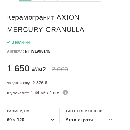
Керамогранит AXION
MERCURY GRANULLA
В наличии
Артикул:
NTTVL99814G
1 650
₽/м2
2 000
за упаковку:
2 376 ₽
2
в упаковке:
1.44 м
\ 2 шт.
РАЗМЕР, СМ
ТИП ПОВЕРХНОСТИ
60 x 120
Анти-скратч