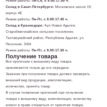
Режим работы:
Пн-Сб, с 9.00:17.00 ч.
Склад в Санкт-Петербурге:
Московское шоссе 19,
корпус 4Е
Режим работы:
Пн-Пт, с 9.00:17.45 ч.
Склад в Краснодаре:
Аул Новая Адыгея,
Старобжегокайское сельское поселение,
Тахтамукайский район, Республика Адыгея, ул.
Песочная, 3/6А.
Режим работы:
Пн-Пт, с 9.00:17.30 ч.
Получение товара
Все претензии к внешнему виду товара
принимаются только до его передачи.
Заказчик при получении товара должен проверить
внешний вид продукции, комплектацию,
количество, принять товар.
В случае появления претензий при получении
товара к внешнему виду, комплектации, количеству
клиент в праве отказаться от принятия товара.