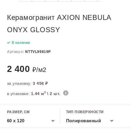
Керамогранит AXION NEBULA
ONYX GLOSSY
В наличии
Артикул:
NTTVL99819P
2 400
₽/м2
за упаковку:
3 456 ₽
2
в упаковке:
1.44 м
\ 2 шт.
РАЗМЕР, СМ
ТИП ПОВЕРХНОСТИ
60 x 120
Полированный