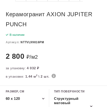
Керамогранит AXION JUPITER
PUNCH
В наличии
Артикул:
NTTVL99816PM
2 800
₽/м2
за упаковку:
4 032 ₽
2
в упаковке:
1.44 м
\ 2 шт.
РАЗМЕР, СМ
ТИП ПОВЕРХНОСТИ
60 x 120
Структурный
матовый