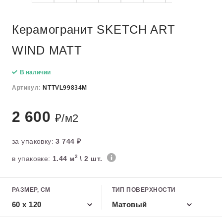
Керамогранит SKETCH ART
WIND MATT
В наличии
Артикул:
NTTVL99834M
2 600
₽/м2
за упаковку:
3 744 ₽
2
в упаковке:
1.44 м
\ 2 шт.
РАЗМЕР, СМ
ТИП ПОВЕРХНОСТИ
60 x 120
Матовый