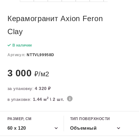
Керамогранит Axion Feron
Clay
В наличии
Артикул:
NTTVL99958D
3 000
₽/м2
за упаковку:
4 320 ₽
2
в упаковке:
1.44 м
\ 2 шт.
РАЗМЕР, СМ
ТИП ПОВЕРХНОСТИ
60 x 120
Объемный