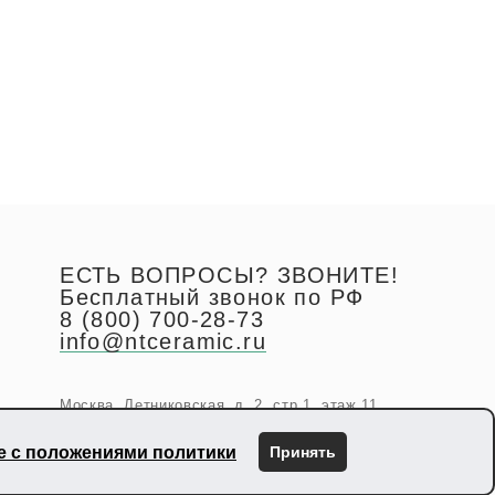
ЕСТЬ ВОПРОСЫ? ЗВОНИТЕ!
Бесплатный звонок по РФ
8 (800) 700-28-73
info@ntceramic.ru
Москва, Летниковская, д. 2, стр.1, этаж 11
ие с положениями политики
Принять