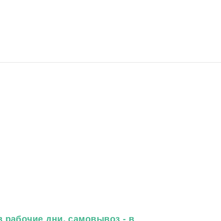
 рабочие дни, самовывоз - в