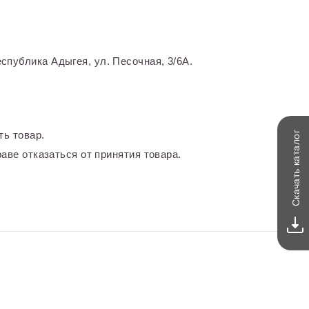
спублика Адыгея, ул. Песочная, 3/6А.
ть товар.
каталог
аве отказаться от принятия товара.
Скачать