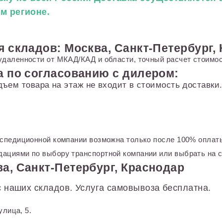
ем регионе.
я складов: Москва, Санкт-Петербург,
удаленности от МКАД/КАД и области, точный расчет стоимос
а по согласованию с дилером:
дъем товара на этаж не входит в стоимость доставк
кспедиционной компании возможна только после 100% оплаты
ациями по выбору транспортной компании или выбрать на с
а, Санкт-Петербург, Краснодар
 наших складов. Услуга самовывоза бесплатна.
улица, 5.