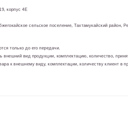
9, корпус 4Е
жегокайское сельское поселение, Тахтамукайский район, Ре
тся только до его передачи.
ь внешний вид продукции, комплектацию, количество, приня
ара к внешнему виду, комплектации, количеству клиент в пр