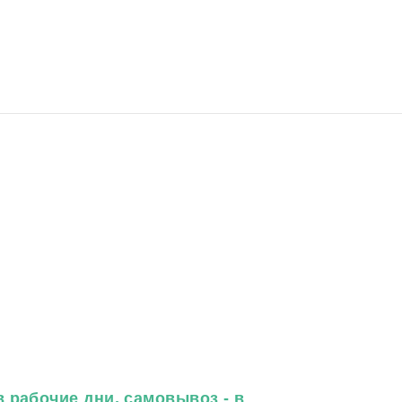
 рабочие дни, самовывоз - в