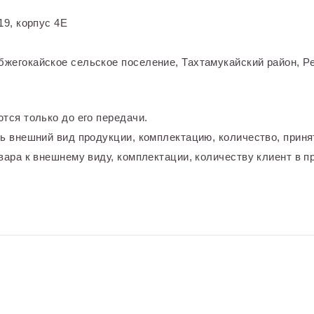
9, корпус 4Е
жегокайское сельское поселение, Тахтамукайский район, Ре
тся только до его передачи.
ь внешний вид продукции, комплектацию, количество, приня
ара к внешнему виду, комплектации, количеству клиент в пр