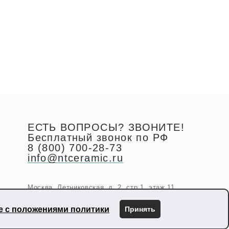
ЕСТЬ ВОПРОСЫ? ЗВОНИТЕ!
Бесплатный звонок по РФ
8 (800) 700-28-73
info@ntceramic.ru
Москва, Летниковская, д. 2, стр.1, этаж 11
ие с положениями политики
Принять