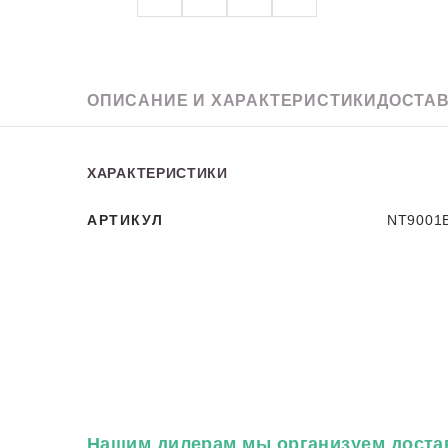
Granit
ОПИСАНИЕ
И ХАРАКТЕРИСТИКИ
ДОСТАВ
ХАРАКТЕРИСТИКИ
АРТИКУЛ
NT9001
Нашим дилерам
мы организуем достав