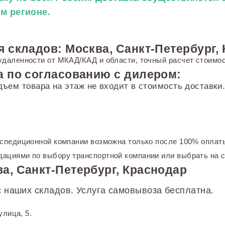
ем регионе.
я складов: Москва, Санкт-Петербург,
удаленности от МКАД/КАД и области, точный расчет стоимос
а по согласованию с дилером:
дъем товара на этаж не входит в стоимость доставк
кспедиционной компании возможна только после 100% оплаты
ациями по выбору транспортной компании или выбрать на с
а, Санкт-Петербург, Краснодар
 наших складов. Услуга самовывоза бесплатна.
улица, 5.