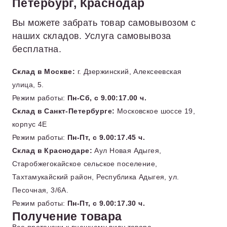
Петербург, Краснодар
Вы можете забрать товар самовывозом с
наших складов. Услуга самовывоза
бесплатна.
Склад в Москве:
г. Дзержинский, Алексеевская
улица, 5.
Режим работы:
Пн-Сб, с 9.00:17.00 ч.
Склад в Санкт-Петербурге:
Московское шоссе 19,
корпус 4Е
Режим работы:
Пн-Пт, с 9.00:17.45 ч.
Склад в Краснодаре:
Аул Новая Адыгея,
Старобжегокайское сельское поселение,
Тахтамукайский район, Республика Адыгея, ул.
Песочная, 3/6А.
Режим работы:
Пн-Пт, с 9.00:17.30 ч.
Получение товара
Все претензии к внешнему виду товара