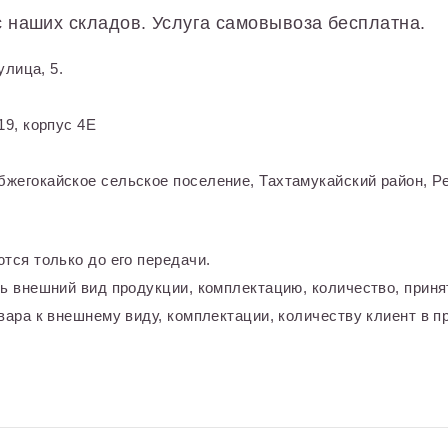
 наших складов. Услуга самовывоза бесплатна.
улица, 5.
9, корпус 4Е
жегокайское сельское поселение, Тахтамукайский район, Ре
тся только до его передачи.
ь внешний вид продукции, комплектацию, количество, приня
ара к внешнему виду, комплектации, количеству клиент в пр