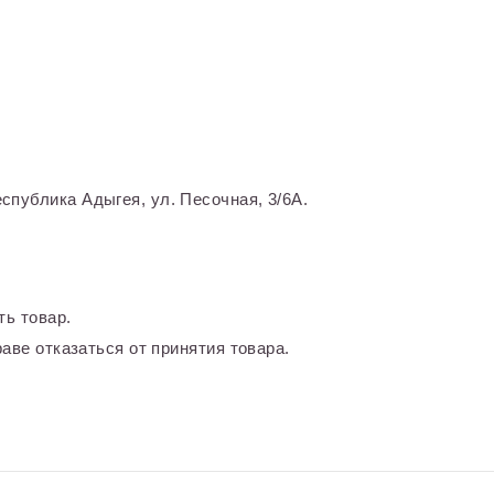
спублика Адыгея, ул. Песочная, 3/6А.
ть товар.
аве отказаться от принятия товара.