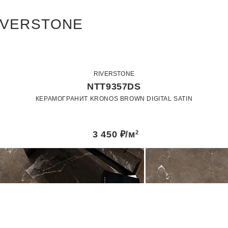
IVERSTONE
RIVERSTONE
NTT9357DS
КЕРАМОГРАНИТ KRONOS BROWN DIGITAL SATIN
60 x 120
Сатин
3 450
₽/м
2