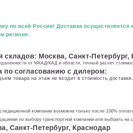
ку по всей России! Доставка осуществляется в
ем регионе.
я складов: Москва, Санкт-Петербург,
удаленности от МКАД/КАД и области, точный расчет стоимос
а по согласованию с дилером:
дъем товара на этаж не входит в стоимость доставк
кспедиционной компании возможна только после 100% оплаты
ациями по выбору транспортной компании или выбрать на с
а, Санкт-Петербург, Краснодар