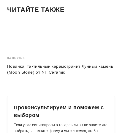
ЧИТАЙТЕ ТАКЖЕ
04.06.2026
04.06.2026
Новинка: тактильный керамогранит Лунный камень
Новая ко
(Moon Stone) от NT Ceramic
Stone)
Проконсультируем
и поможем с
выбором
Если у вас есть вопросы о товаре или вы не знаете что
выбрать, заполните форму и мы свяжемся, чтобы