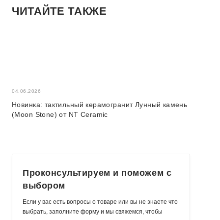
ЧИТАЙТЕ ТАКЖЕ
04.06.2026
04.06.2026
Новинка: тактильный керамогранит Лунный камень
Новая ко
(Moon Stone) от NT Ceramic
Stone)
Проконсультируем
и поможем с
выбором
Если у вас есть вопросы о товаре или вы не знаете что
выбрать, заполните форму и мы свяжемся, чтобы