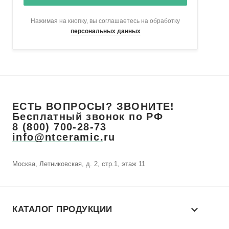
Нажимая на кнопку, вы соглашаетесь на обработку
персональных данных
ЕСТЬ ВОПРОСЫ? ЗВОНИТЕ!
Бесплатный звонок по РФ
8 (800) 700-28-73
info@ntceramic.ru
Москва, Летниковская, д. 2, стр.1, этаж 11
КАТАЛОГ ПРОДУКЦИИ