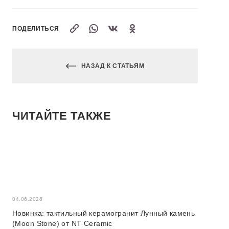
ПОДЕЛИТЬСЯ
НАЗАД К СТАТЬЯМ
ЧИТАЙТЕ ТАКЖЕ
04.06.2026
04.06.2026
Новинка: тактильный керамогранит Лунный камень
Новая ко
(Moon Stone) от NT Ceramic
Stone)