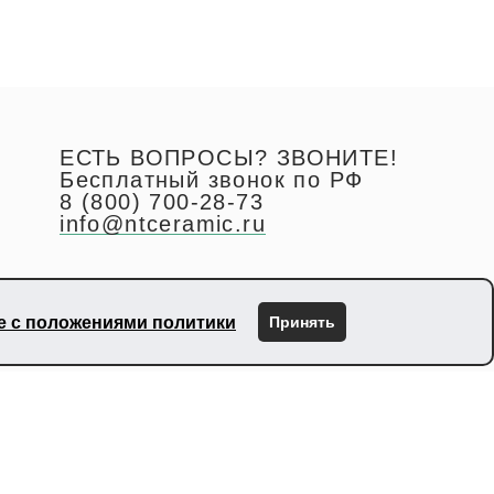
ЕСТЬ ВОПРОСЫ? ЗВОНИТЕ!
Бесплатный звонок по РФ
8 (800) 700-28-73
info@ntceramic.ru
Москва, Летниковская, д. 2, стр.1, этаж 11
ие с положениями политики
Принять