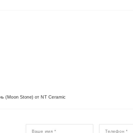
ь (Moon Stone) от NT Ceramic
Ваше имя
*
Телефон
*