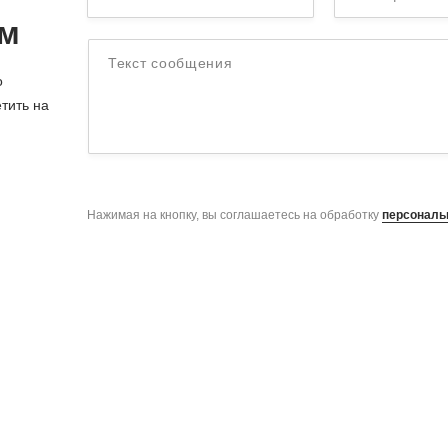
ом
Текст сообщения
о
тить на
Нажимая на кнопку, вы соглашаетесь на обработку
персональ