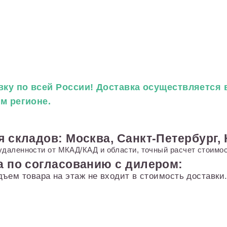
ку по всей России! Доставка осуществляется в
ем регионе.
я складов: Москва, Санкт-Петербург,
удаленности от МКАД/КАД и области, точный расчет стоимос
а по согласованию с дилером:
дъем товара на этаж не входит в стоимость доставк