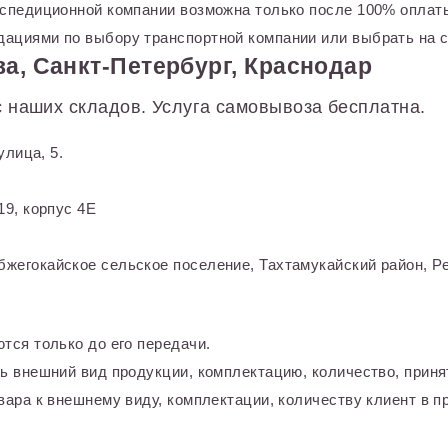
кспедиционной компании возможна только после 100% оплаты
ациями по выбору транспортной компании или выбрать на с
а, Санкт-Петербург, Краснодар
 наших складов. Услуга самовывоза бесплатна.
улица, 5.
9, корпус 4Е
жегокайское сельское поселение, Тахтамукайский район, Ре
тся только до его передачи.
ь внешний вид продукции, комплектацию, количество, приня
ара к внешнему виду, комплектации, количеству клиент в пр