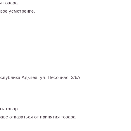
 товара.
вое усмотрение.
спублика Адыгея, ул. Песочная, 3/6А.
ть товар.
аве отказаться от принятия товара.