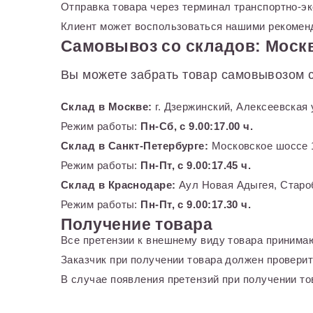
Отправка товара через терминал транспортно-э
Клиент может воспользоваться нашими рекоменд
Самовывоз со складов: Москв
Вы можете забрать товар самовывозом с
Склад в Москве:
г. Дзержинский, Алексеевская 
Режим работы:
Пн-Сб, с 9.00:17.00 ч.
Склад в Санкт-Петербурге:
Московское шоссе 1
Режим работы:
Пн-Пт, с 9.00:17.45 ч.
Склад в Краснодаре:
Аул Новая Адыгея, Староб
Режим работы:
Пн-Пт, с 9.00:17.30 ч.
Получение товара
Все претензии к внешнему виду товара принимаю
Заказчик при получении товара должен проверит
В случае появления претензий при получении тов