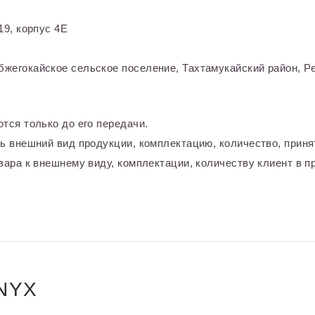
9, корпус 4Е
жегокайское сельское поселение, Тахтамукайский район, Ре
тся только до его передачи.
ь внешний вид продукции, комплектацию, количество, приня
ара к внешнему виду, комплектации, количеству клиент в пр
NYX