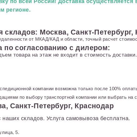
ку по всей России! Доставка осуществляется в
ем регионе.
я складов: Москва, Санкт-Петербург,
удаленности от МКАД/КАД и области, точный расчет стоимос
а по согласованию с дилером:
дъем товара на этаж не входит в стоимость доставк
кспедиционной компании возможна только после 100% оплаты
ациями по выбору транспортной компании или выбрать на с
а, Санкт-Петербург, Краснодар
 наших складов. Услуга самовывоза бесплатна.
улица, 5.