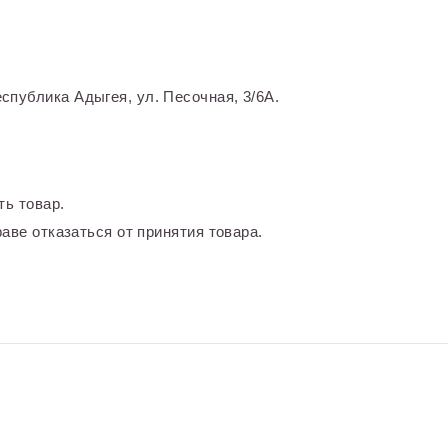
спублика Адыгея, ул. Песочная, 3/6А.
ть товар.
аве отказаться от принятия товара.