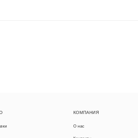
Ю
КОМПАНИЯ
авки
О нас