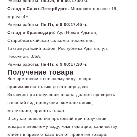
Режим работы:
Пн-Сб, с 9.00:17.00 ч.
Склад в Санкт-Петербурге:
Московское шоссе 19,
корпус 4Е
Режим работы:
Пн-Пт, с 9.00:17.45 ч.
Склад в Краснодаре:
Аул Новая Адыгея,
Старобжегокайское сельское поселение,
Тахтамукайский район, Республика Адыгея, ул.
Песочная, 3/6А.
Режим работы:
Пн-Пт, с 9.00:17.30 ч.
Получение товара
Все претензии к внешнему виду товара
принимаются только до его передачи.
Заказчик при получении товара должен проверить
внешний вид продукции, комплектацию,
количество, принять товар.
В случае появления претензий при получении
товара к внешнему виду, комплектации, количеству
клиент в праве отказаться от принятия товара.