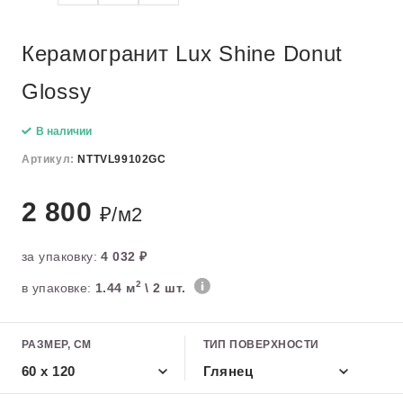
Керамогранит Lux Shine Donut
Glossy
В наличии
Артикул:
NTTVL99102GC
2 800
₽/м2
за упаковку:
4 032 ₽
2
в упаковке:
1.44 м
\ 2 шт.
РАЗМЕР, СМ
ТИП ПОВЕРХНОСТИ
60 x 120
Глянец