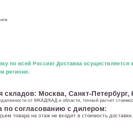
екте
ку по всей России! Доставка осуществляется в
ем регионе.
я складов: Москва, Санкт-Петербург,
удаленности от МКАД/КАД и области, точный расчет стоимос
а по согласованию с дилером:
дъем товара на этаж не входит в стоимость доставк