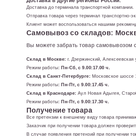
Доставка в другие регионы России:
Доставка до терминала транспортной компании.
Отправка товара через терминал транспортно-э
Клиент может воспользоваться нашими рекоменд
Самовывоз со складов: Москв
Вы можете забрать товар самовывозом с
Склад в Москве:
г. Дзержинский, Алексеевская 
Режим работы:
Пн-Сб, с 9.00:17.00 ч.
Склад в Санкт-Петербурге:
Московское шоссе 1
Режим работы:
Пн-Пт, с 9.00:17.45 ч.
Склад в Краснодаре:
Аул Новая Адыгея, Староб
Режим работы:
Пн-Пт, с 9.00:17.30 ч.
Получение товара
Все претензии к внешнему виду товара принимаю
Заказчик при получении товара должен проверит
В случае появления претензий при получении тов