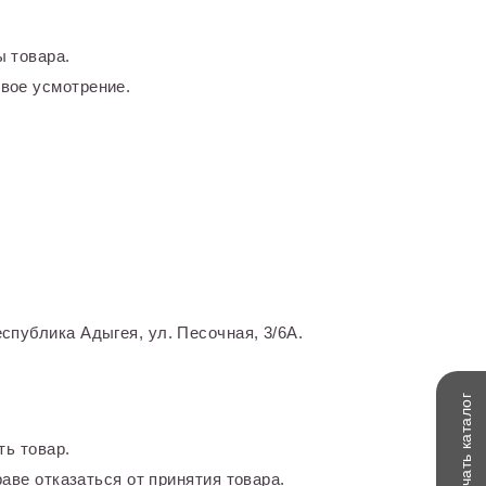
 товара.
вое усмотрение.
спублика Адыгея, ул. Песочная, 3/6А.
каталог
ть товар.
Скачать
аве отказаться от принятия товара.