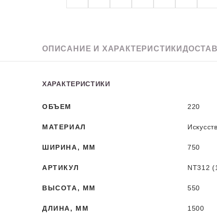
Granit
ОПИСАНИЕ
И ХАРАКТЕРИСТИКИ
ДОСТАВ
ХАРАКТЕРИСТИКИ
ОБЪЕМ
220
МАТЕРИАЛ
Искусст
ШИРИНА, ММ
750
АРТИКУЛ
NT312 (
ВЫСОТА, ММ
550
ДЛИНА, ММ
1500