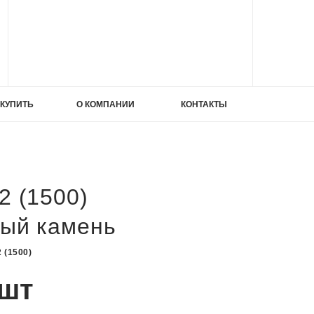
ИЕ
 КУПИТЬ
О КОМПАНИИ
КОНТАКТЫ
ИЕ
ата
2 (1500)
ный камень
 (1500)
/шт
ата