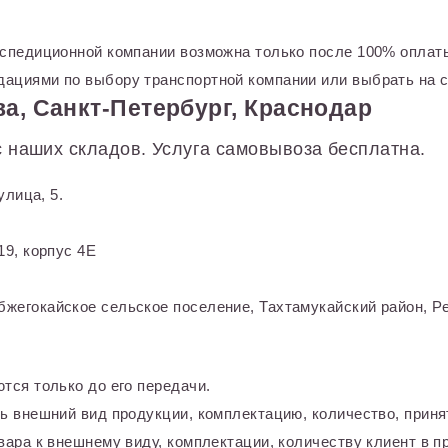
кспедиционной компании возможна только после 100% оплаты
ациями по выбору транспортной компании или выбрать на с
а, Санкт-Петербург, Краснодар
 наших складов. Услуга самовывоза бесплатна.
улица, 5.
9, корпус 4Е
жегокайское сельское поселение, Тахтамукайский район, Ре
тся только до его передачи.
ь внешний вид продукции, комплектацию, количество, приня
ара к внешнему виду, комплектации, количеству клиент в пр