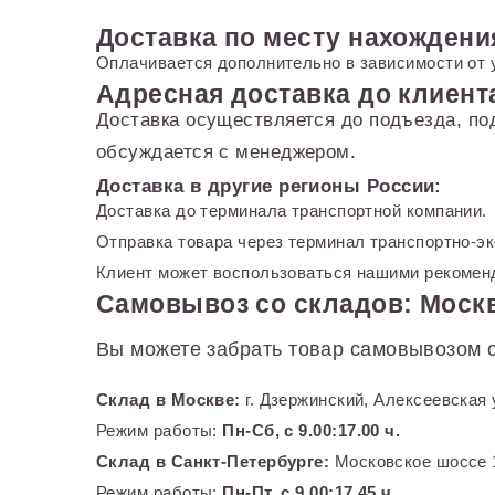
Доставка по месту нахождени
Оплачивается дополнительно в зависимости от 
Адресная доставка до клиент
Доставка осуществляется до подъезда, по
обсуждается с менеджером.
Доставка в другие регионы России:
Доставка до терминала транспортной компании.
Отправка товара через терминал транспортно-э
Клиент может воспользоваться нашими рекоменд
Самовывоз со складов: Москв
Вы можете забрать товар самовывозом с
Склад в Москве:
г. Дзержинский, Алексеевская 
Режим работы:
Пн-Сб, с 9.00:17.00 ч.
Склад в Санкт-Петербурге:
Московское шоссе 1
Режим работы:
Пн-Пт, с 9.00:17.45 ч.