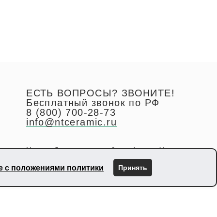
ЕСТЬ ВОПРОСЫ? ЗВОНИТЕ!
Бесплатный звонок по РФ
8 (800) 700-28-73
info@ntceramic.ru
Москва, Летниковская, д. 2, стр.1, этаж 11
ие с положениями политики
Принять