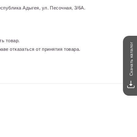
спублика Адыгея, ул. Песочная, 3/6А.
ть товар.
каталог
аве отказаться от принятия товара.
Скачать