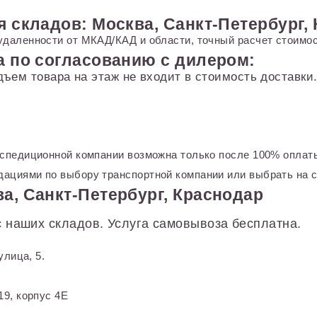
я складов: Москва, Санкт-Петербург,
удаленности от МКАД/КАД и области, точный расчет стоимос
а по согласованию с дилером:
дъем товара на этаж не входит в стоимость доставк
кспедиционной компании возможна только после 100% оплаты
ациями по выбору транспортной компании или выбрать на с
а, Санкт-Петербург, Краснодар
 наших складов. Услуга самовывоза бесплатна.
улица, 5.
9, корпус 4Е