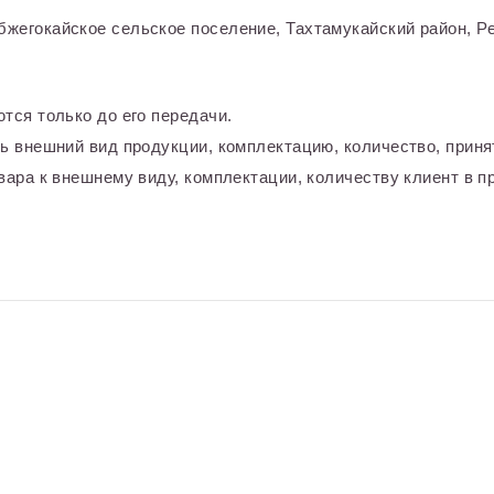
жегокайское сельское поселение, Тахтамукайский район, Ре
тся только до его передачи.
ь внешний вид продукции, комплектацию, количество, приня
ара к внешнему виду, комплектации, количеству клиент в пр