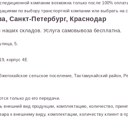
кспедиционной компании возможна только после 100% оплаты
ациями по выбору транспортной компании или выбрать на с
а, Санкт-Петербург, Краснодар
 наших складов. Услуга самовывоза бесплатна.
улица, 5.
9, корпус 4Е
жегокайское сельское поселение, Тахтамукайский район, Ре
тся только до его передачи.
ь внешний вид продукции, комплектацию, количество, приня
ара к внешнему виду, комплектации, количеству клиент в пр