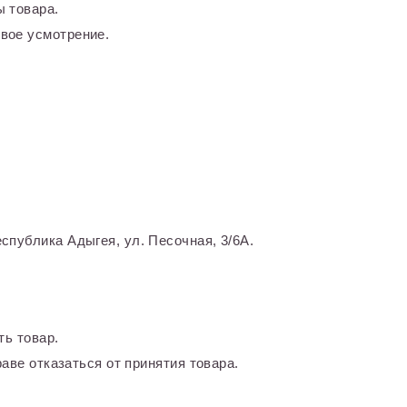
 товара.
вое усмотрение.
спублика Адыгея, ул. Песочная, 3/6А.
ть товар.
аве отказаться от принятия товара.