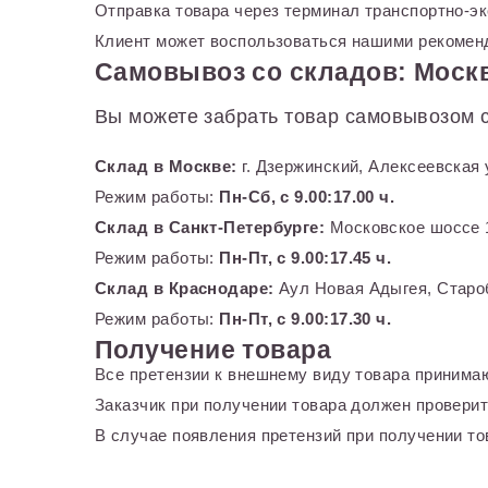
Отправка товара через терминал транспортно-э
Клиент может воспользоваться нашими рекоменд
Самовывоз со складов: Москв
Вы можете забрать товар самовывозом с
Склад в Москве:
г. Дзержинский, Алексеевская 
Режим работы:
Пн-Сб, с 9.00:17.00 ч.
Склад в Санкт-Петербурге:
Московское шоссе 1
Режим работы:
Пн-Пт, с 9.00:17.45 ч.
Склад в Краснодаре:
Аул Новая Адыгея, Староб
Режим работы:
Пн-Пт, с 9.00:17.30 ч.
Получение товара
Все претензии к внешнему виду товара принимаю
Заказчик при получении товара должен проверит
В случае появления претензий при получении тов