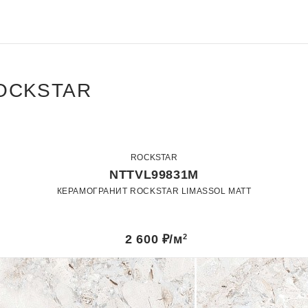
OCKSTAR
ROCKSTAR
NTTVL99831M
КЕРАМОГРАНИТ ROCKSTAR LIMASSOL MATT
60 x 120
Матовый
2 600
₽/м
2