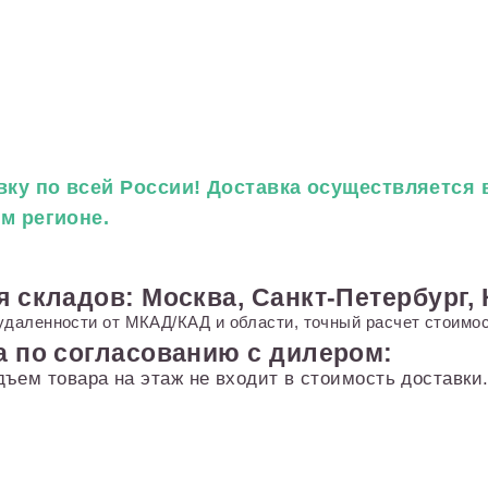
ку по всей России! Доставка осуществляется в
ем регионе.
я складов: Москва, Санкт-Петербург,
удаленности от МКАД/КАД и области, точный расчет стоимос
а по согласованию с дилером:
дъем товара на этаж не входит в стоимость доставк