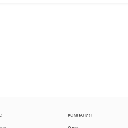
Ю
КОМПАНИЯ
авки
О нас