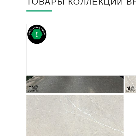
ТОВАРЫ КОЛЛЕКЦИИ BR