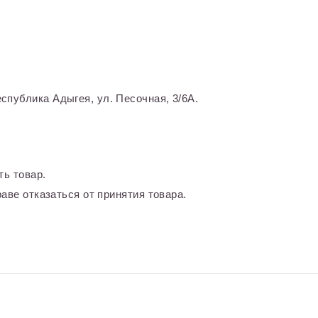
спублика Адыгея, ул. Песочная, 3/6А.
ть товар.
аве отказаться от принятия товара.