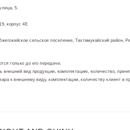
улица, 5.
9, корпус 4Е
жегокайское сельское поселение, Тахтамукайский район, Ре
тся только до его передачи.
ь внешний вид продукции, комплектацию, количество, приня
ара к внешнему виду, комплектации, количеству клиент в пр