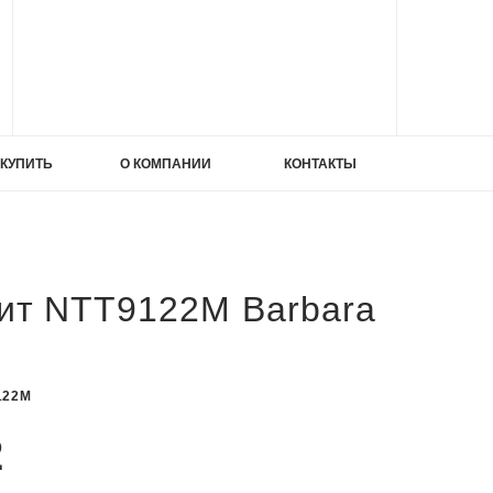
ИЕ
 КУПИТЬ
О КОМПАНИИ
КОНТАКТЫ
ИЕ
ата
ит NTT9122M Barbara
122M
2
ата