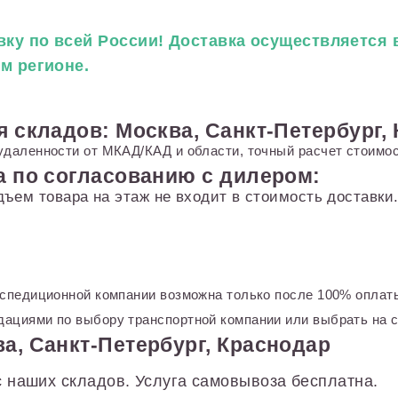
ку по всей России! Доставка осуществляется в
ем регионе.
я складов: Москва, Санкт-Петербург,
удаленности от МКАД/КАД и области, точный расчет стоимос
а по согласованию с дилером:
дъем товара на этаж не входит в стоимость доставк
кспедиционной компании возможна только после 100% оплаты
ациями по выбору транспортной компании или выбрать на с
а, Санкт-Петербург, Краснодар
 наших складов. Услуга самовывоза бесплатна.