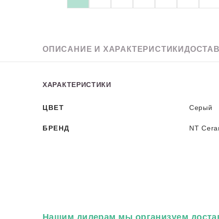
Granit
ОПИСАНИЕ
И ХАРАКТЕРИСТИКИ
ДОСТАВ
ХАРАКТЕРИСТИКИ
ЦВЕТ
Серый
БРЕНД
NT Cera
Нашим дилерам
мы организуем достав