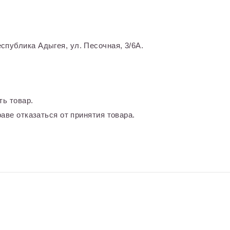
спублика Адыгея, ул. Песочная, 3/6А.
ть товар.
аве отказаться от принятия товара.