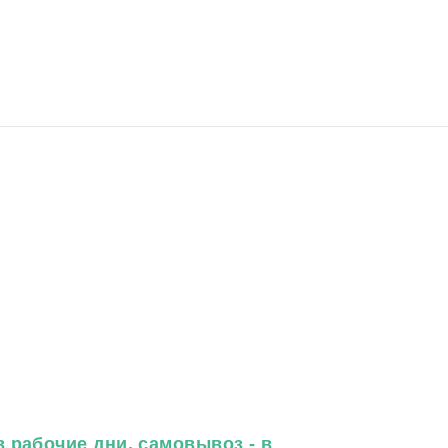
 рабочие дни, самовывоз - в