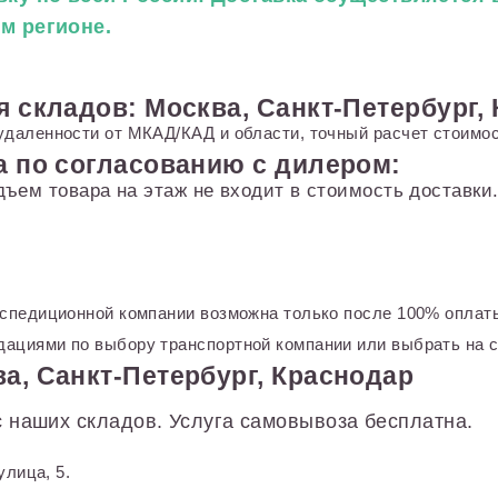
ем регионе.
я складов: Москва, Санкт-Петербург,
удаленности от МКАД/КАД и области, точный расчет стоимос
а по согласованию с дилером:
дъем товара на этаж не входит в стоимость доставк
кспедиционной компании возможна только после 100% оплаты
ациями по выбору транспортной компании или выбрать на с
а, Санкт-Петербург, Краснодар
 наших складов. Услуга самовывоза бесплатна.
улица, 5.