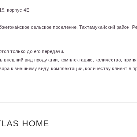
9, корпус 4Е
жегокайское сельское поселение, Тахтамукайский район, Ре
тся только до его передачи.
ь внешний вид продукции, комплектацию, количество, приня
ара к внешнему виду, комплектации, количеству клиент в пр
TLAS HOME