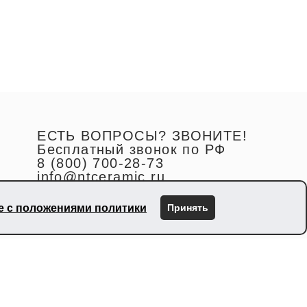
ЕСТЬ ВОПРОСЫ? ЗВОНИТЕ!
Бесплатный звонок по РФ
8 (800) 700-28-73
info@ntceramic.ru
ие с положениями политики
Принять
Москва, Летниковская, д. 2, стр.1, этаж 11