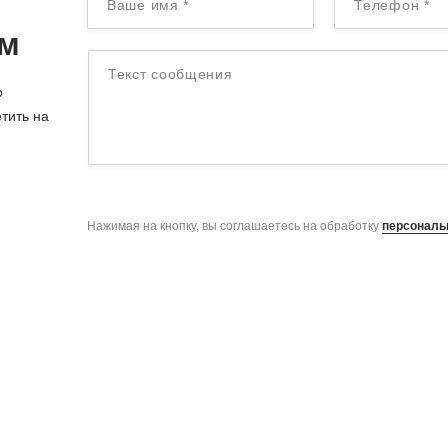
Ваше имя
*
Телефон
*
ом
Текст сообщения
о
тить на
Нажимая на кнопку, вы соглашаетесь на обработку
персональ